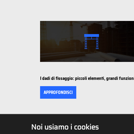
I dadi di fissaggio: piccoli elementi, grandi funzion
APPROFONDISCI
Noi usiamo i cookies