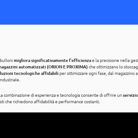
 bulloni
e la precisione nella ge
migliora significativamente l’efficienza
che ottimizzano lo stoccag
magazzini automatizzati (ORION E PROXIMA)
per ottimizzare ogni fase, dal magazzino a
uzioni tecnologiche affidabili
ndustriale.
la combinazione di esperienza e tecnologia consente di offrire un
servizi
isti che richiedono affidabilità e performance costanti.