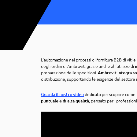
L’automazione nei processi di fornitura B2B di viti e
degli ordini di Ambrovit, grazie anche all’utilizzo di
preparazione delle spedizioni.
Ambrovit integra sol
distribuzione, supportando le esigenze del settore i
dedicato per scoprire come 
Guarda il nostro video
, pensato per i profession
puntuale e di alta qualità