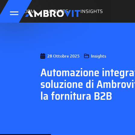
NEWSROOM
UPDATES
INSIGHTS
28 Ottobre 2025
Insights
Automazione integrat
soluzione di Ambrovi
la fornitura B2B