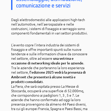
comunicazione e servizi
Dagli elettrodomestici alle applicazioni high-tech
nell’automotive, nell’aerospaziale e nelle
costruzioni, i sistemi di fissaggio e serraggio sono
componenti fondamentali in vari settori produttivi.
L’evento copre l’intera industria dei sistemi di
fissaggio e offre importanti spunti sulle nuove
tendenze e sulle informazioni chiave da conoscere
nel settore, oltre ad essere
una vetrina e
.
occasione di networking ideale per le aziende
Tra le aziende che porteranno la loro esperienza
nel settore,
l’edizione 2025 vedrà la presenza di
Ambrovit che presenterà alcune novità e
.
prodotti consolidati
La Fiera, che sarà ospitata presso La Messe di
Stoccarda, occuperà una superficie di 52.000mq,
che corrispondono ai padiglioni 1, 3 , 5 e 7. Le
aziende che hanno confermato ad oggi la loro
presenza provengono da almeno 44 Paesi diversi,
tra cui gli europei Francia, Spagna e Paesi Bassi, ma