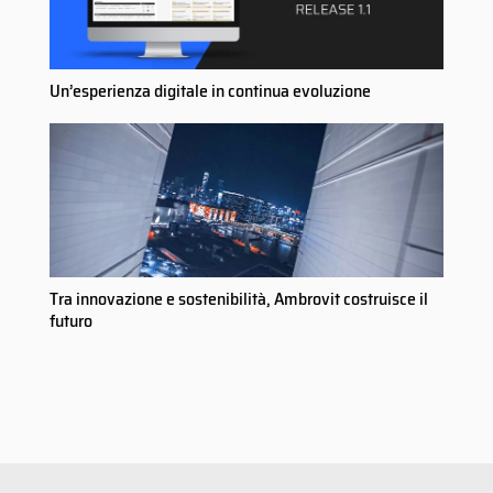
Un’esperienza digitale in continua evoluzione
Tra innovazione e sostenibilità, Ambrovit costruisce il
futuro