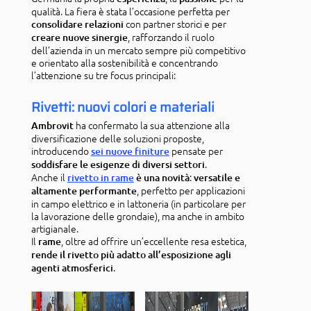
qualità. La fiera è stata l’occasione perfetta per
con partner storici e per
consolidare relazioni
, rafforzando il ruolo
creare nuove sinergie
dell’azienda in un mercato sempre più competitivo
e orientato alla sostenibilità e concentrando
l’attenzione su tre focus principali:
Rivetti: nuovi colori e materiali
ha confermato la sua attenzione alla
Ambrovit
diversificazione delle soluzioni proposte,
introducendo
pensate per
sei nuove finiture
.
soddisfare le esigenze di diversi settori
Anche il
:
rivetto in rame
è una novità
versatile e
, perfetto per applicazioni
altamente performante
in campo elettrico e in lattoneria (in particolare per
la lavorazione delle grondaie), ma anche in ambito
artigianale.
Il
, oltre ad offrire un’eccellente resa estetica,
rame
rende il rivetto più adatto all’esposizione agli
.
agenti atmosferici