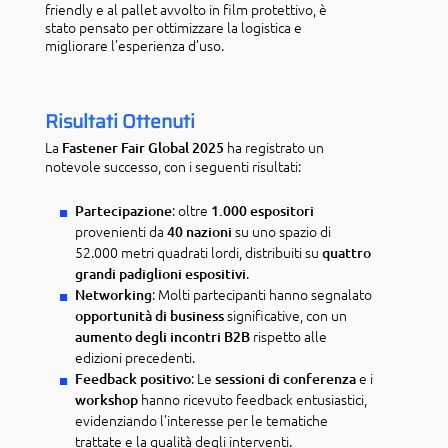
friendly e al pallet avvolto in film protettivo, è
stato pensato per ottimizzare la logistica e
migliorare l’esperienza d’uso.
Risultati Ottenuti
La
ha registrato un
Fastener Fair Global 2025
notevole successo, con i seguenti risultati:
: oltre
Partecipazione
1.000 espositori
provenienti da
su uno spazio di
40 nazioni
52.000 metri quadrati lordi, distribuiti su
quattro
.
grandi padiglioni espositivi
: Molti partecipanti hanno segnalato
Networking
significative, con un
opportunità di business
rispetto alle
aumento degli incontri B2B
edizioni precedenti.
: Le
e i
Feedback positivo
sessioni di conferenza
hanno ricevuto feedback entusiastici,
workshop
evidenziando l’interesse per le tematiche
trattate e la qualità degli interventi.