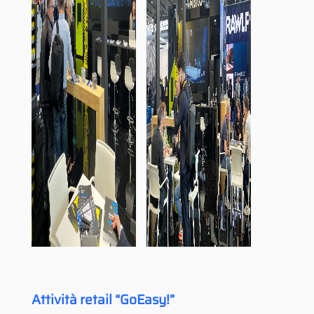
Attività retail “GoEasy!”