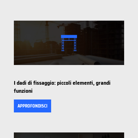
I dadi di fissaggio: piccoli elementi, grandi
funzioni
APPROFONDISCI