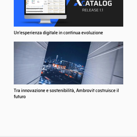
Un’esperienza digitale in continua evoluzione
Tra innovazione e sostenibilità, Ambrovit costruisce il
futuro