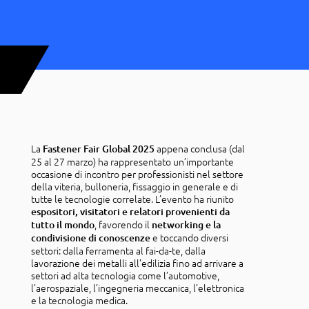
La
appena conclusa (dal
Fastener Fair Global 2025
25 al 27 marzo) ha rappresentato un’importante
occasione di incontro per professionisti nel settore
della viteria, bulloneria, fissaggio in generale e di
tutte le tecnologie correlate. L’evento ha riunito
espositori, visitatori e relatori provenienti da
, favorendo il
tutto il mondo
networking e la
e toccando diversi
condivisione di conoscenze
settori: dalla ferramenta al fai-da-te, dalla
lavorazione dei metalli all’edilizia fino ad arrivare a
settori ad alta tecnologia come l’automotive,
l’aerospaziale, l’ingegneria meccanica, l’elettronica
e la tecnologia medica.