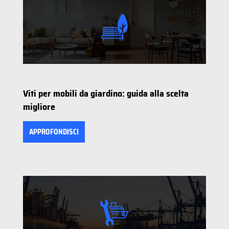
Viti per mobili da giardino: guida alla scelta
migliore
APPROFONDISCI