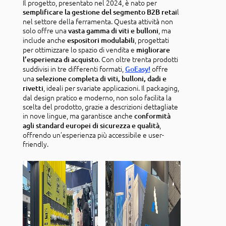
Il progetto, presentato nel 2024, è nato per
l
semplificare la gestione del segmento B2B retai
nel settore della ferramenta. Questa attività non
solo offre una
, ma
vasta gamma di viti e bulloni
include anche
, progettati
espositori modulabili
per ottimizzare lo spazio di vendita e
migliorare
. Con oltre trenta prodotti
l’esperienza di acquisto
suddivisi in tre differenti formati,
offre
GoEasy!
una
selezione completa di viti, bulloni, dadi e
, ideali per svariate applicazioni. Il packaging,
rivetti
dal design pratico e moderno, non solo facilita la
scelta del prodotto, grazie a descrizioni dettagliate
in nove lingue, ma garantisce anche
conformità
,
agli standard europei di sicurezza e qualità
offrendo un’esperienza più accessibile e user-
friendly.