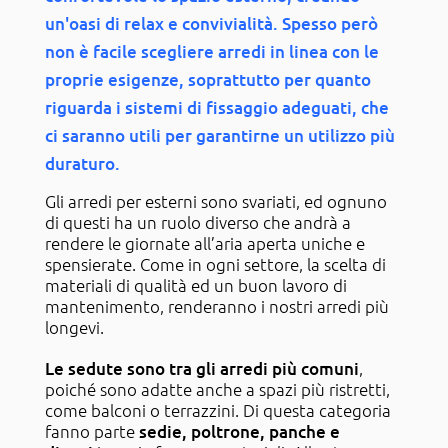
un'oasi di relax e convivialità. Spesso però
non è facile scegliere arredi in linea con le
proprie esigenze, soprattutto per quanto
riguarda i sistemi di fissaggio adeguati, che
ci saranno utili per garantirne un utilizzo più
duraturo.
Gli arredi per esterni sono svariati, ed ognuno
di questi ha un ruolo diverso che andrà a
rendere le giornate all’aria aperta uniche e
spensierate. Come in ogni settore, la scelta di
materiali di qualità ed un buon lavoro di
mantenimento, renderanno i nostri arredi più
longevi.
Le sedute sono tra gli arredi più comuni
,
poiché sono adatte anche a spazi più ristretti,
come balconi o terrazzini. Di questa categoria
fanno parte
sedie, poltrone, panche e