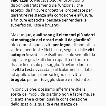
valorizzano
disponibili trattamenti sia funzionali che
estetici: da finiture protettive, progettate per
garantire resistenza alla corrosione e all’usura,
a finiture estetiche, pensate per rendere le
superfici più lisce e brillanti.
Ma dunque,
quali sono gli elementi più adatti
al montaggio dei nostri mobili da giardino?
I
più comuni sono le
viti per legno
, disponibili in
varie dimensioni e filettature, seguite dalle
viti
autoperforanti
, che risultano le più semplici da
applicare grazie alla loro capacità di forare e
fissare in un solo passaggio. Troviamo inoltre
le
viti a testa svasata
, particolarmente adatte
ad applicazioni piane su legno e le
viti a
brugola
, per un fissaggio sicuro e resistente.
In conclusione, possiamo affermare che la
scelta dei mobili da giardino non è facile ma, se
ci si attiene a criteri quali la considerazione
dello spazio, la qualità e resistenza dei