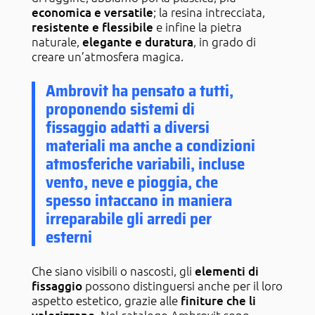
economica e versatile
; la resina intrecciata,
resistente e flessibile
e infine la pietra
naturale,
elegante e duratura
, in grado di
creare un’atmosfera magica.
Ambrovit ha pensato a tutti,
proponendo sistemi di
fissaggio adatti a diversi
materiali ma anche a condizioni
atmosferiche variabili, incluse
vento, neve e pioggia, che
spesso intaccano in maniera
irreparabile gli arredi per
esterni
Che siano visibili o nascosti, gli
elementi di
fissaggio
possono distinguersi anche per il loro
aspetto estetico, grazie alle
finiture che li
. Nel catalogo Ambrovit sono