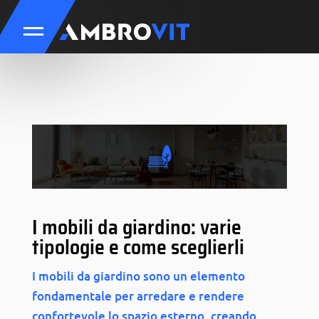
I mobili da giardino: varie
tipologie e come sceglierli
I mobili da giardino sono un elemento
fondamentale per arredare e rendere
confortevole lo spazio esterno, creando