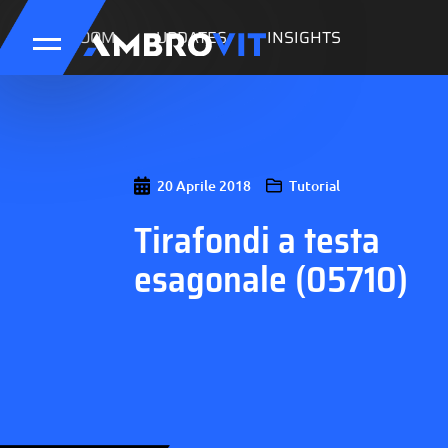
NEWSROOM
UPDATES
INSIGHTS
20 Aprile 2018
Tutorial
Tirafondi a testa
esagonale (05710)