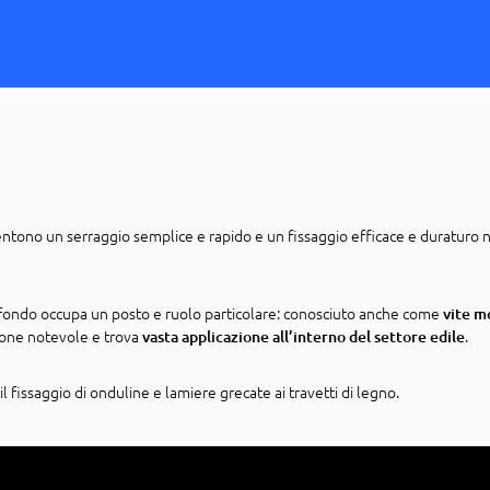
entono un serraggio semplice e rapido e un fissaggio efficace e duraturo 
tirafondo occupa un posto e ruolo particolare: conosciuto anche come
vite m
ione notevole e trova
.
vasta applicazione all’interno del settore edile
 il fissaggio di onduline e lamiere grecate ai travetti di legno.