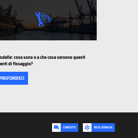
ondelle: cosa sono e a che cosa servono questi
enti di fissaggio?
PROFONDISCI
CONTATTI
RETE VENDITA