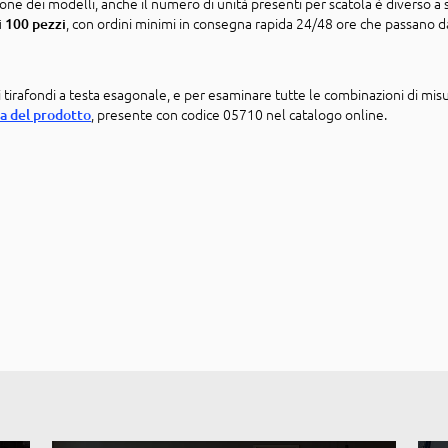
e dei modelli, anche il numero di unità presenti per scatola è diverso a
, con ordini minimi in consegna rapida 24/48 ore che passano d
i 100 pezzi
 tirafondi a testa esagonale, e per esaminare tutte le combinazioni di mis
, presente con codice 05710 nel catalogo online.
na del prodotto