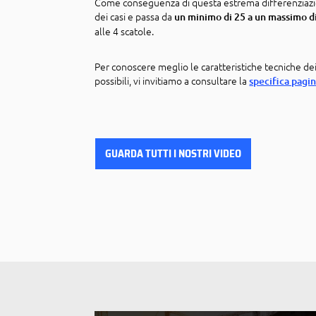
Come conseguenza di questa estrema differenziazion
dei casi e passa da
un minimo di 25 a un massimo d
alle 4 scatole.
Per conoscere meglio le caratteristiche tecniche dei
possibili, vi invitiamo a consultare la
specifica pagi
GUARDA TUTTI I NOSTRI VIDEO